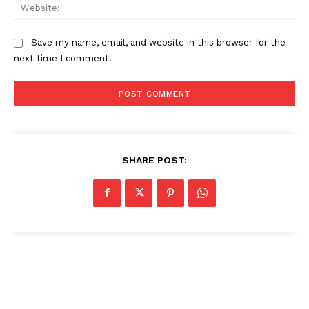
Web
Save my name, email, and website in this browser for the
next time I comment.
SHARE POST: