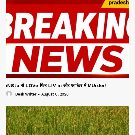
iNSta से LOVe फिर LIV in और आखिर में MUrder!
Desk Writer
-
August 6, 2026