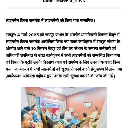
March 4, 2025
Date:
लाइनमैन दिवस समारोह में लाइनमैनो को किया गया सम्मानित।
रायपुर: 4 मार्च 2025 को रायपुर संभाग के अंतर्गत आमासिवनी वितरण केंद्र में
लाइनमैन दिवस समारोह आयोजित किया गया उक्त कार्यक्रम में रायपुर संभाग के
अंतर्गत आने वाले 10 वितरण केंद्र एवं तीन उप संभाग के समस्त कर्मचारी एवं
अधिकारी उपस्थित थे उक्त कार्यक्रम में सभी लाइनमैनों को सम्मानित किया गया
एवं विभाग के प्रति उनके निस्वार्थ त्याग एवं समर्पण के लिए उनका धन्यवाद किया
गया ।कार्यक्रम में सभी लाइनमैनों को सुरक्षा से कार्य करने हेतु शपथ दिलाया गया
,कार्यपालन अभियंता महोदय द्वारा उनके सभी सुरक्षा कारणों की जाँच की गई।