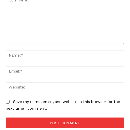
Comment:
Na
Ema
Web
Save my name, email, and website in this browser for the
next time I comment.