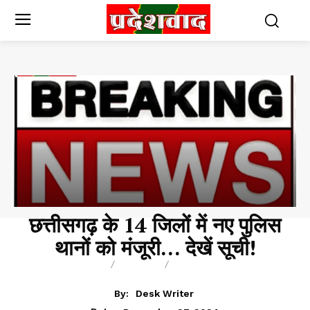
छत्तीसगढ़ के 14 जिलों में नए पुलिस
थानों को मंजूरी… देखें सूची!
BREAKING
BLOG
CHHATTISGARH
By:
Desk Writer