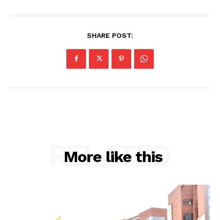
SHARE POST:
RELATED
More like this