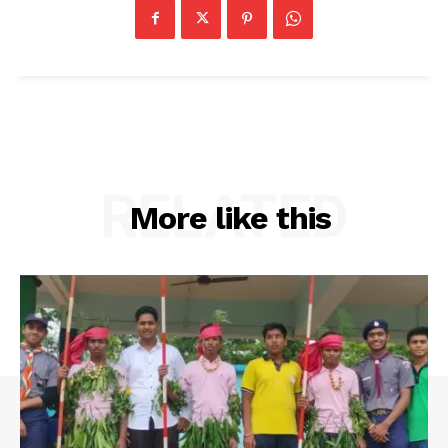
RELATED
More like this