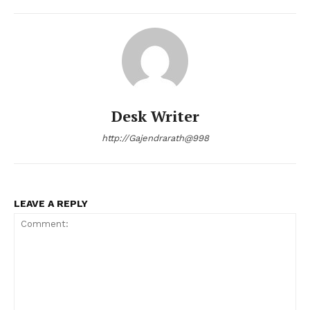
Desk Writer
http://Gajendrarath@998
LEAVE A REPLY