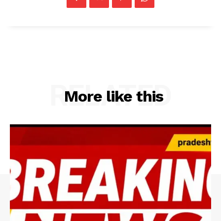
RELATED
More like this