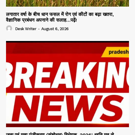
लगातार वर्षा के बीच धान फसल में रोग एवं कीटों का बढ़ा खतरा,
वैज्ञानिक प्रबंधन अपनाने की सलाह…पढ़ें!
Desk Writer
-
August 6, 2026
जन्म एवं मृत्यु पंजीकरण (संशोधन) विधेयक, 2026’ ध्वनि मत से