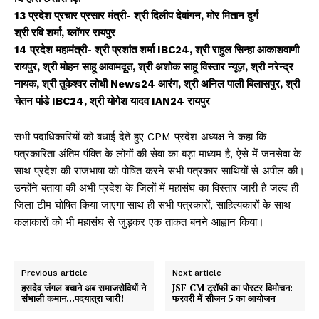
13 प्रदेश प्रचार प्रसार मंत्री- श्री दिलीप देवांगन, मोर मितान दुर्ग
श्री रवि शर्मा, ब्लॉगर रायपुर
14 प्रदेश महामंत्री- श्री प्रशांत शर्मा IBC24, श्री राहुल सिन्हा आकाशवाणी
रायपुर, श्री मोहन साहू आवामदूत, श्री अशोक साहू विस्तार न्यूज़, श्री नरेन्द्र
नायक, श्री तुकेश्वर लोधी News24 आरंग, श्री अनिल पाली बिलासपुर, श्री
चेतन पांडे IBC24, श्री योगेश यादव IAN24 रायपुर
सभी पदाधिकारियों को बधाई देते हुए CPM प्रदेश अध्यक्ष ने कहा कि
पत्रकारिता अंतिम पंक्ति के लोगों की सेवा का बड़ा माध्यम है, ऐसे में जनसेवा के
साथ प्रदेश की राजभाषा को पोषित करने सभी पत्रकार साथियों से अपील की।
उन्होंने बताया की अभी प्रदेश के जिलों में महासंघ का विस्तार जारी है जल्द ही
जिला टीम घोषित किया जाएगा साथ ही सभी पत्रकारों, साहित्यकारों के साथ
कलाकारों को भी महासंघ से जुड़कर एक ताकत बनने आह्वान किया।
Previous article
Next article
हसदेव जंगल बचाने अब समाजसेवियों ने
JSF CM ट्रॉफी का पोस्टर विमोचन:
संभाली कमान…पदयात्रा जारी!
फरवरी में सीजन 5 का आयोजन