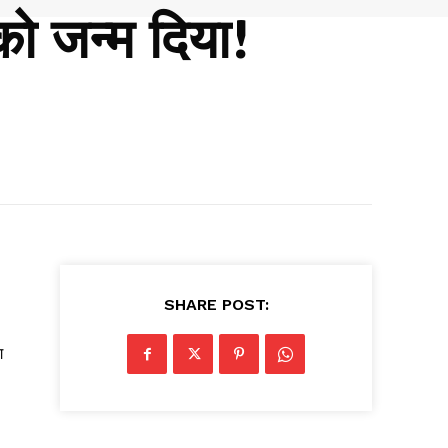
को जन्म दिया!
SHARE POST:
ग