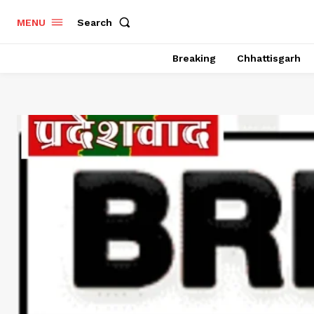
Search
MENU
Breaking
Chhattisgarh