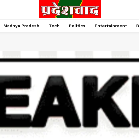
Madhya Pradesh
Tech
Politics
Entertainment
B