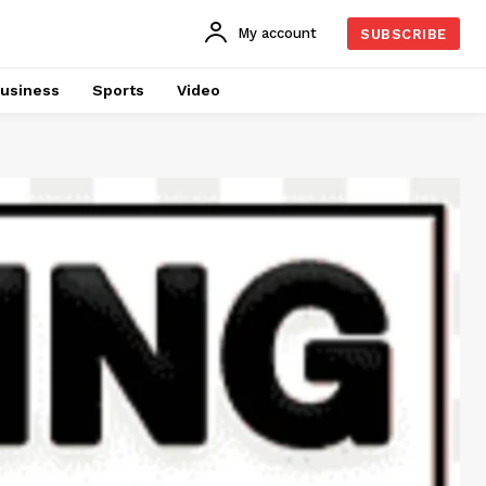
My account
SUBSCRIBE
usiness
Sports
Video