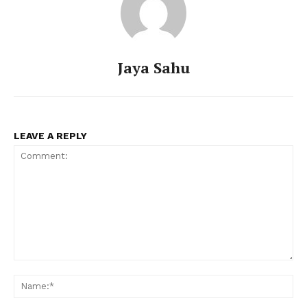
Jaya Sahu
LEAVE A REPLY
Comment:
Na