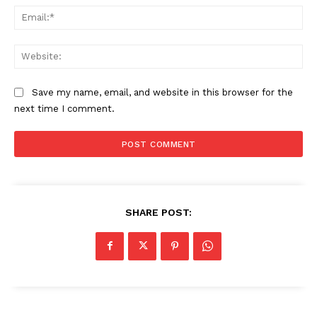
Ema
Web
Save my name, email, and website in this browser for the
next time I comment.
SHARE POST: