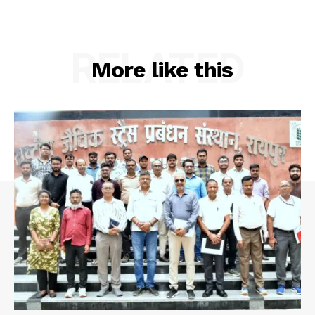
RELATED
More like this