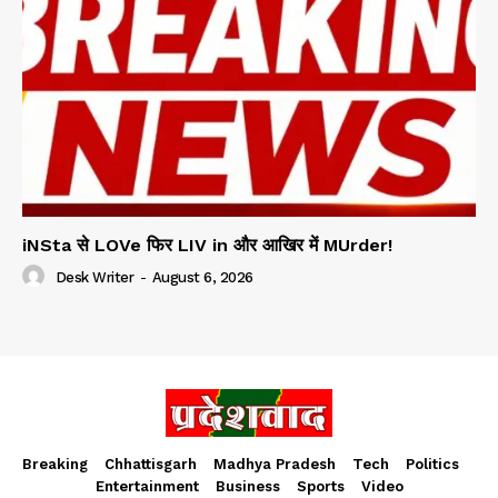
iNSta से LOVe फिर LIV in और आखिर में MUrder!
Desk Writer
-
August 6, 2026
Breaking
Chhattisgarh
Madhya Pradesh
Tech
Politics
Entertainment
Business
Sports
Video