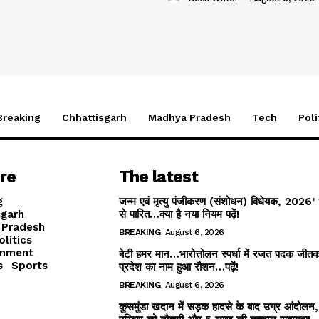
Breaking
Chhattisgarh
Madhya Pradesh
Tech
Poli
re
The latest
g
जन्म एवं मृत्यु पंजीकरण (संशोधन) विधेयक, 2026’ 
sgarh
से पारित…क्या है नया नियम पढ़ें!
 Pradesh
BREAKING
August 6, 2026
olitics
inment
बेटी हमर मान…भारोत्तोलन स्पर्धा में रजत पदक जीत
s
Sports
प्रदेश का नाम हुआ रौशन…पढ़ें!
BREAKING
August 6, 2026
कुसमुंडा खदान में सड़क हादसे के बाद उग्र आंदोलन