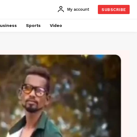
My account
SUBSCRIBE
usiness
Sports
Video