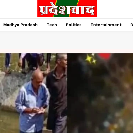
Madhya Pradesh
Tech
Politics
Entertainment
B