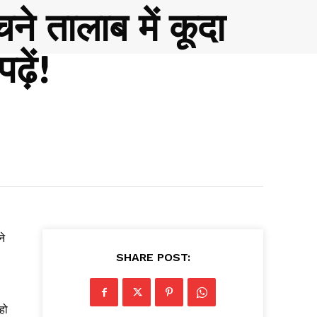
ने तालाब में कूदा
ढ़ें!
ने
SHARE POST:
हो