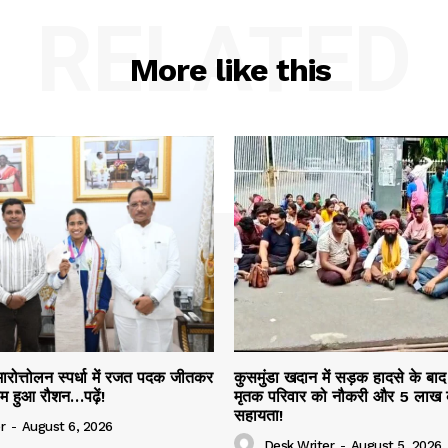
RELATED
More like this
रोत्तोलन स्पर्धा में रजत पदक जीतकर
कुसमुंडा खदान में सड़क हादसे के बा
ाम हुआ रौशन…पढ़ें!
मृतक परिवार को नौकरी और 5 लाख 
सहायता!
r
-
August 6, 2026
Desk Writer
-
August 5, 2026