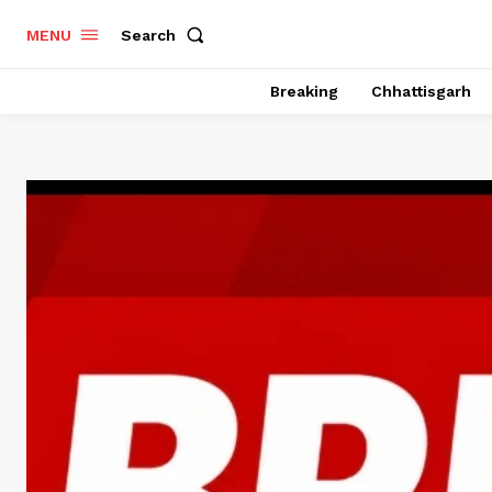
Search
MENU
Breaking
Chhattisgarh