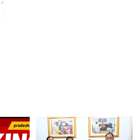
Website: