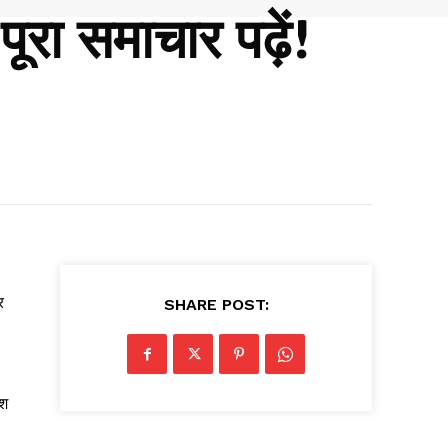
ूरा समाचार पढ़ें!
र
SHARE POST:
ेश