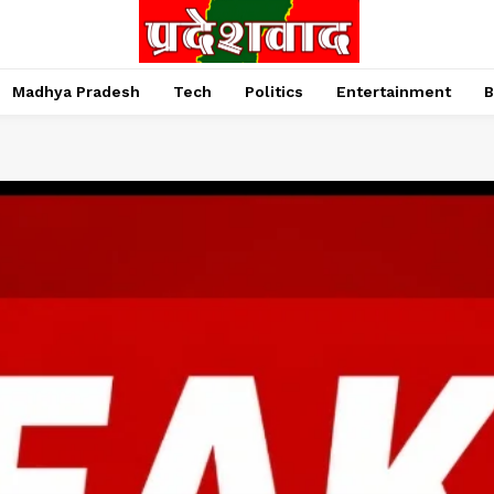
Madhya Pradesh
Tech
Politics
Entertainment
B