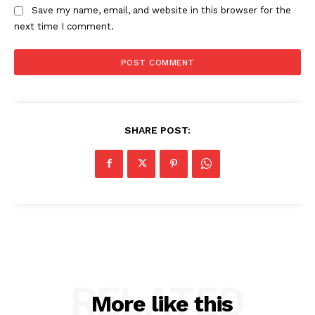
Save my name, email, and website in this browser for the
next time I comment.
SHARE POST:
RELATED
More like this