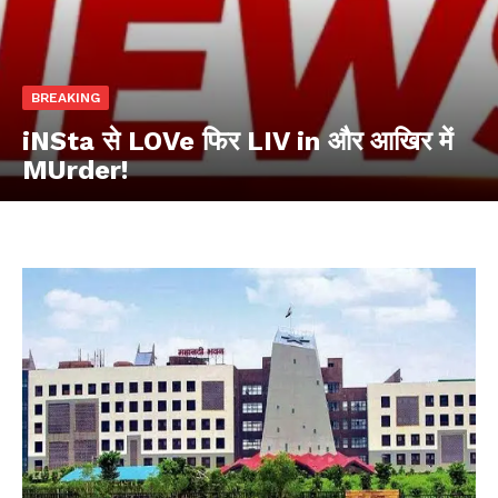
BREAKING
iNSta से LOVe फिर LIV in और आखिर में
MUrder!