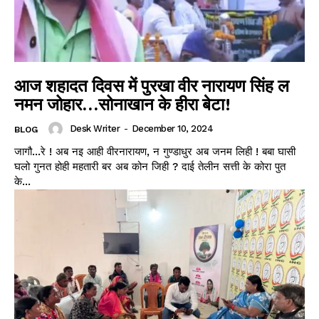
आज शहादत दिवस में पुरखा वीर नारायण सिंह ल
नमन जोहार…सोनाखान के हीरा बेटा!
Desk Writer
-
December 10, 2024
BLOG
जागौ...रे ! अब नइ आही वीरनारायण, न गुण्डाधुर अब जनम लिही ! बबा घासी
घलो गुनत होही महतारी बर अब कोन जिही ? दाई तेलीन सत्ती के कोरा पुत
के...